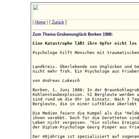
[
Home
]
[
Zurück
]
Zum Thema Grubenunglück Borken 1988:
Eine Katastrophe läßt ihre Opfer nicht los
Psychologe hilft Menschen mit traumatischen
Landkreis. Überlebende von Unglücken und Ge
nicht mehr froh. Ein Psychologe aus Frieber
von Andreas Lukesch
Borken, 1. Juni 1988: In der Braunkohlegrub
Kohlenstaubexplosion. 51 Bergleute werden u
sind rund um die Uhr im Einsatz. Nach 3 Tag
Bergleute, die in einer Luftblase überlebt 
Die Medien feiern die Kumpel als die "Helde
ihnen verebbt. Doch für die Geretteten sind
Leben nicht vergessen. "Ein solches Ereigni
der Diplom-Psychologe Georg Pieper aus Frie
Der 40jährige ist spezialisiert auf sogenan