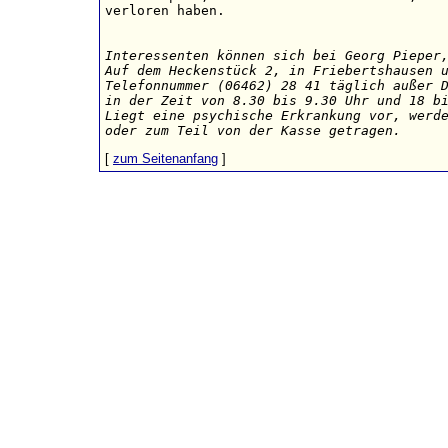
verloren haben.

Interessenten können sich bei Georg Pieper,
Auf dem Heckenstück 2, in Friebertshausen u
Telefonnummer (06462) 28 41 täglich außer D
in der Zeit von 8.30 bis 9.30 Uhr und 18 bi
Liegt eine psychische Erkrankung vor, werde
oder zum Teil von der Kasse getragen.
[
zum Seitenanfang
]