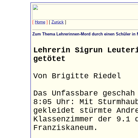
[
Home
]
[
Zurück
]
Zum Thema Lehrerinnen-Mord durch einen Schüler in 
Lehrerin Sigrun Leuter
getötet
Von Brigitte Riedel
Das Unfassbare geschah
8:05 Uhr: Mit Sturmhau
gekleidet stürmte Andr
Klassenzimmer der 9.1 
Franziskaneum.