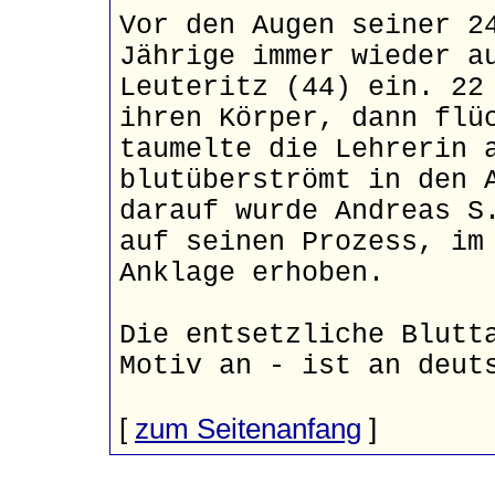
Vor den Augen seiner 2
Jährige immer wieder a
Leuteritz (44) ein. 22
ihren Körper, dann flü
taumelte die Lehrerin 
blutüberströmt in den 
darauf wurde Andreas S
auf seinen Prozess, im
Anklage erhoben.
Die entsetzliche Blutt
Motiv an - ist an deut
[
zum Seitenanfang
]