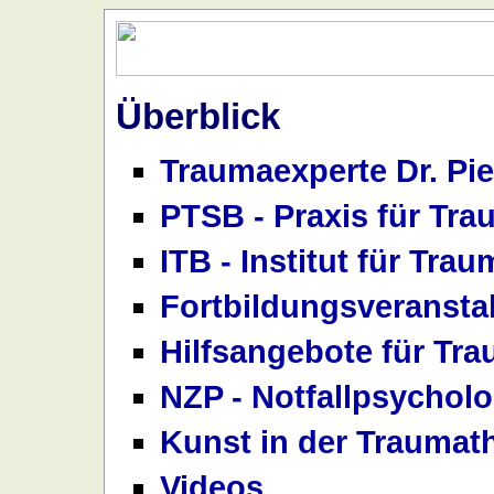
Überblick
Traumaexperte Dr. Pi
PTSB - Praxis für Tr
ITB - Institut für Tr
Fortbildungsveransta
Hilfsangebote für Tra
NZP - Notfallpsychol
Kunst in der Traumat
Videos