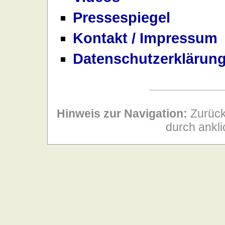
Pressespiegel
Kontakt / Impressum
Datenschutzerklärun
Hinweis zur Navigation:
Zurück
durch ankli