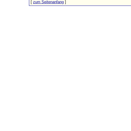
[
zum Seitenanfang
]